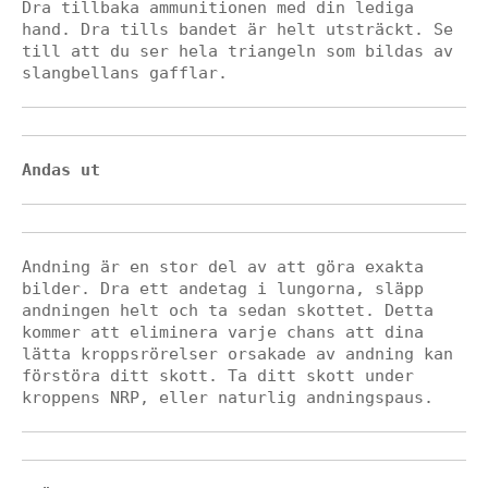
Dra tillbaka ammunitionen med din lediga 
hand. Dra tills bandet är helt utsträckt. Se 
till att du ser hela triangeln som bildas av 
slangbellans gafflar.
Andas ut 
Andning är en stor del av att göra exakta 
bilder. Dra ett andetag i lungorna, släpp 
andningen helt och ta sedan skottet. Detta 
kommer att eliminera varje chans att dina 
lätta kroppsrörelser orsakade av andning kan 
förstöra ditt skott. Ta ditt skott under 
kroppens NRP, eller naturlig andningspaus.