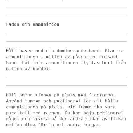
Ladda din ammunition
Håll basen med din dominerande hand. Placera 
ammunitionen i mitten av påsen med motsatt 
hand. Låt inte ammunitionen flyttas bort från 
mitten av bandet.
Håll ammunitionen på plats med fingrarna. 
Använd tummen och pekfingret för att hålla 
ammunitionen på plats. Din tumme ska vara 
parallell med remmen. Du kan böja pekfingret 
något och trycka på den andra sidan av fickan 
mellan dina första och andra knogar.