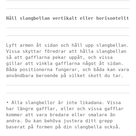
Håll slangbellan vertikalt eller horisontellt
Lyft armen åt sidan och håll upp slangbellan. 
Vissa skyttar föredrar att hålla slangbellan 
så att gafflarna pekar uppåt, och vissa 
gillar att vinkla gafflarna något åt ​​sidan. 
Båda positionerna fungerar, och båda kan vara 
användbara beroende på vilket skott du tar.
• Alla slangbellor är inte likadana. Vissa 
har längre gafflar, eller och vissa gafflar 
kommer att vara bredare eller smalare än 
andra. Du kan behöva justera ditt grepp 
baserat på formen på din slangbella också.