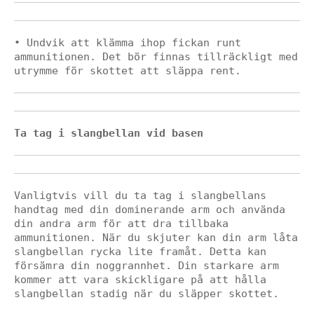
• Undvik att klämma ihop fickan runt 
ammunitionen. Det bör finnas tillräckligt med 
utrymme för skottet att släppa rent.
Ta tag i slangbellan vid basen
Vanligtvis vill du ta tag i slangbellans 
handtag med din dominerande arm och använda 
din andra arm för att dra tillbaka 
ammunitionen. När du skjuter kan din arm låta 
slangbellan rycka lite framåt. Detta kan 
försämra din noggrannhet. Din starkare arm 
kommer att vara skickligare på att hålla 
slangbellan stadig när du släpper skottet.