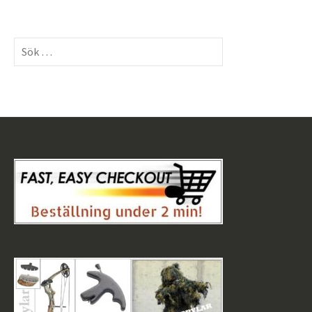
Sök
efter: