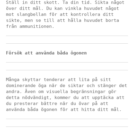
Ställ in ditt skott. Ta din tid. Sikta något 
över ditt mål. Du kan vinkla huvudet något 
mot slangbellan för att kontrollera ditt 
sikte, men se till att hålla huvudet borta 
från ammunitionen.
Försök att använda båda ögonen
Många skyttar tenderar att lita på sitt 
dominerande öga när de siktar och stänger det 
andra. Även om visuella begränsningar gör 
detta nödvändigt, kommer du att upptäcka att 
du presterar bättre när du övar på att 
använda båda ögonen för att hitta ditt mål.