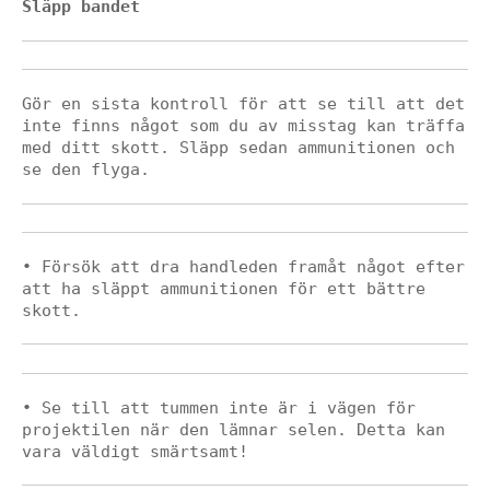
Släpp bandet
Gör en sista kontroll för att se till att det 
inte finns något som du av misstag kan träffa 
med ditt skott. Släpp sedan ammunitionen och 
se den flyga.
• Försök att dra handleden framåt något efter 
att ha släppt ammunitionen för ett bättre 
skott.
• Se till att tummen inte är i vägen för 
projektilen när den lämnar selen. Detta kan 
vara väldigt smärtsamt!