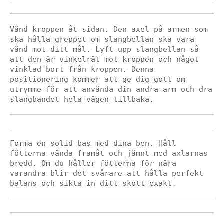
Vänd kroppen åt sidan. Den axel på armen som 
ska hålla greppet om slangbellan ska vara 
vänd mot ditt mål. Lyft upp slangbellan så 
att den är vinkelrät mot kroppen och något 
vinklad bort från kroppen. Denna 
positionering kommer att ge dig gott om 
utrymme för att använda din andra arm och dra 
slangbandet hela vägen tillbaka.
Forma en solid bas med dina ben. Håll 
fötterna vända framåt och jämnt med axlarnas 
bredd. Om du håller fötterna för nära 
varandra blir det svårare att hålla perfekt 
balans och sikta in ditt skott exakt.