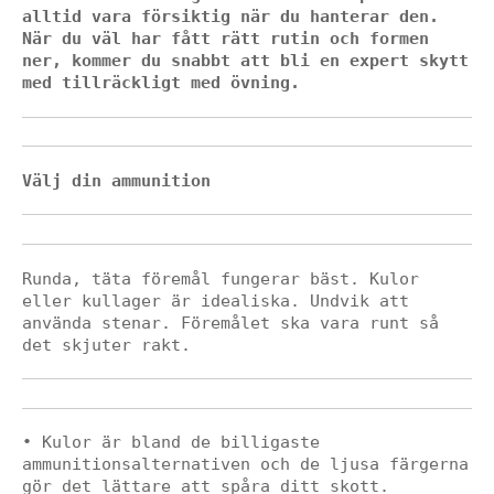
alltid vara försiktig när du hanterar den. 
När du väl har fått rätt rutin och formen 
ner, kommer du snabbt att bli en expert skytt 
med tillräckligt med övning.
Välj din ammunition
Runda, täta föremål fungerar bäst. Kulor 
eller kullager är idealiska. Undvik att 
använda stenar. Föremålet ska vara runt så 
det skjuter rakt.
• Kulor är bland de billigaste 
ammunitionsalternativen och de ljusa färgerna 
gör det lättare att spåra ditt skott.