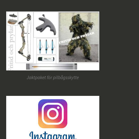
Jaktpaket för pilbågsskytte