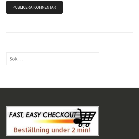
Sök
efter: