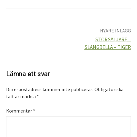
NYARE INLÄGG
Inläggsnavigering
STORSÄLJARE –
SLANGBELLA – TIGER
Lämna ett svar
Din e-postadress kommer inte publiceras.
Obligatoriska
fält är märkta
*
Kommentar
*