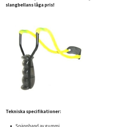
slangbellans låga pris!
Tekniska specifikationer:
Spännband av gummi.