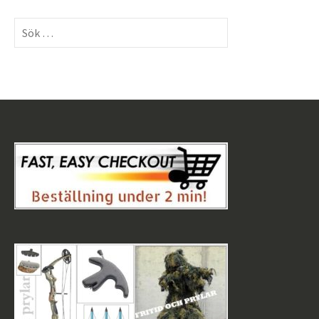
Sök
efter: